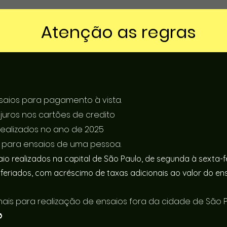
Atenção as regras
saios para pagamento à vista.
juros nos cartões de credito
realizados no ano de 2025
s para ensaios de uma pessoa.
aio realizados na capital de São Paulo, de segunda à sexta-
feriados, com acréscimo de taxas adicionais ao valor do en
nais para realização de ensaios fora da cidade de São P
