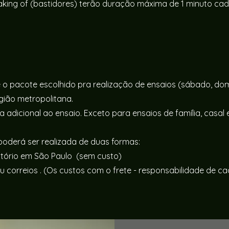
aking of (bastidores) terão duração máxima de 1 minuto cad

o pacote escolhido pra realização de ensaios (sábado, dom
egião metropolitana.
adicional ao ensaio. Exceto para ensaios de família, casal 
poderá
ser realizada de duas formas:
itório em São Paulo (sem custo)
u correios . (Os custos com o frete - responsabilidade de ca