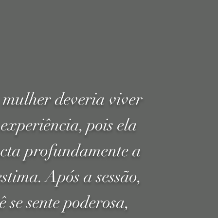
mulher deveria viver
 experiência, pois ela
cta profundamente a
stima. Após a sessão,
ê se sente poderosa,