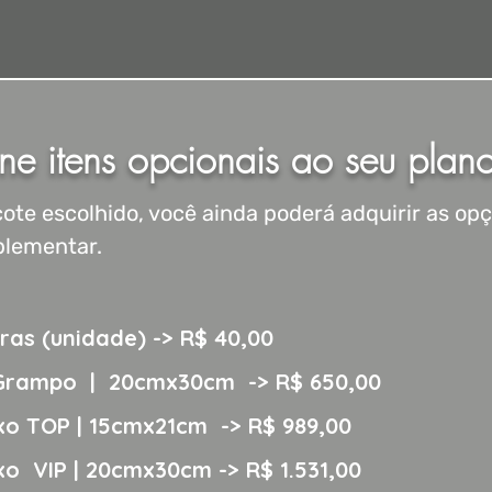
ne itens opcionais ao seu plan
ote escolhido, você ainda poderá adquirir as op
lementar.
ras (unidade) -> R$ 40,00
Grampo | 20cmx30cm -> R$ 650,00
xo TOP | 15cmx21cm -> R$ 989,00
o VIP | 20cmx30cm -> R$ 1.531,00