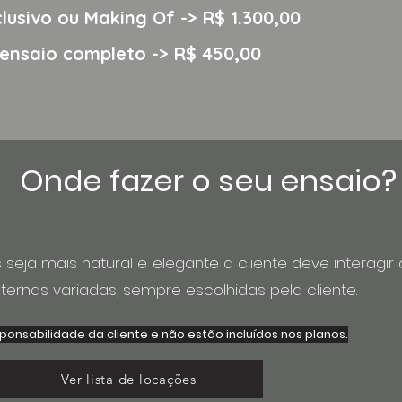
lusivo
ou Making Of
-> R$ 1.300,00
ensaio completo -> R$ 450,00
Onde fazer o seu ensaio?
 seja mais natural e elegante a cliente deve interagi
ernas variadas, sempre escolhidas pela cliente.
ponsabilidade da cliente e não estão incluídos nos planos.
Ver lista de locações