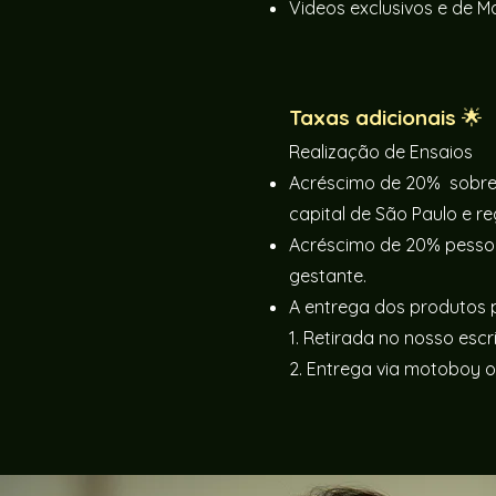
Videos exclusivos e de M
Taxas adicionais

Realização de Ensaios
Acréscimo de 20% sobre 
capital de São Paulo e r
Acréscimo de 20% pessoa 
gestante.
A entrega dos
produtos
1. Retirada no nosso
escr
2. Entrega via motobo
y o